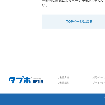
一時的な問題によりページが表示できない
い。
TOPページに戻る
ご利用方法
対応デバイ
ご利用規約
プライバシ