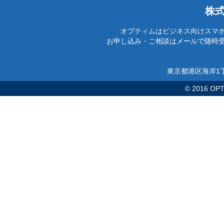
株
オプティムはビジネス向けスマ
お申し込み・ご相談はメールで随時
東京都港区海岸1丁
© 2016 OPTi