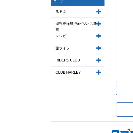
コーナー
るるぶ
週刊東洋経済eビジネス新
書
レシピ
旅ライフ
RIDERS CLUB
CLUB HARLEY