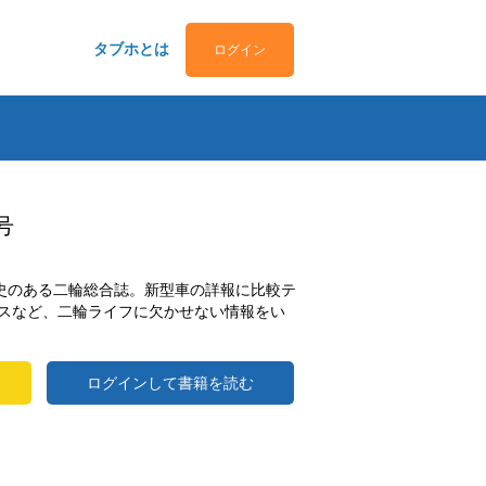
タブホとは
ログイン
号
歴史のある二輪総合誌。新型車の詳報に比較テ
スなど、二輪ライフに欠かせない情報をい
ログインして書籍を読む