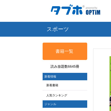
スポーツ
書籍一覧
読み放題数6645冊
新着情報
新着書籍
人気ランキング
ジャンル