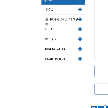
コーナー
るるぶ
週刊東洋経済eビジネス新
書
レシピ
旅ライフ
RIDERS CLUB
CLUB HARLEY