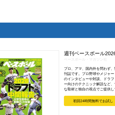
週刊ベースボール2026.
ベースボール・マガジン社
プロ、アマ、国内外を問わず、
刊誌です。プロ野球やメジャー
のインタビューや対談、ドラフ
ー向けのテクニック解説など、
な取材と独自の視点でご提供し
初回24時間無料でお試し