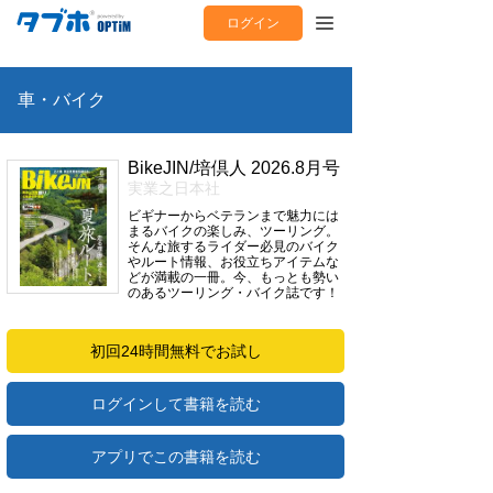
ログイン
車・バイク
BikeJIN/培倶人 2026.8月号
実業之日本社
ビギナーからベテランまで魅力には
まるバイクの楽しみ、ツーリング。
そんな旅するライダー必見のバイク
やルート情報、お役立ちアイテムな
どが満載の一冊。今、もっとも勢い
のあるツーリング・バイク誌です！
初回24時間無料でお試し
ログインして書籍を読む
アプリでこの書籍を読む