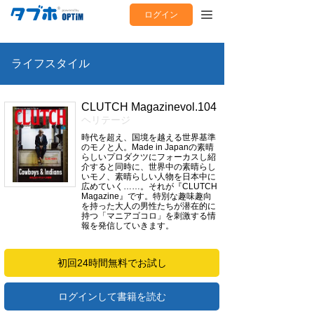
ログイン
ライフスタイル
CLUTCH Magazinevol.104
ヘリテージ
時代を超え、国境を越える世界基準
のモノと人。Made in Japanの素晴
らしいプロダクツにフォーカスし紹
介すると同時に、世界中の素晴らし
いモノ、素晴らしい人物を日本中に
広めていく……。それが『CLUTCH
Magazine』です。特別な趣味趣向
を持った大人の男性たちが潜在的に
持つ「マニアゴコロ」を刺激する情
報を発信していきます。
初回24時間無料でお試し
ログインして書籍を読む