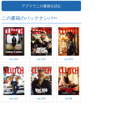
アプリでこの書籍を読む
この書籍のバックナンバー
vol.104
vol.103
vol.102
vol.101
vol.100
vol.99