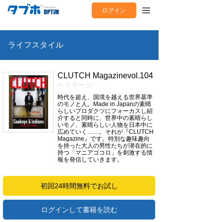
ログイン
ライフスタイル
CLUTCH Magazinevol.104
ヘリテージ
時代を超え、国境を越える世界基準
のモノと人。Made in Japanの素晴
らしいプロダクツにフォーカスし紹
介すると同時に、世界中の素晴らし
いモノ、素晴らしい人物を日本中に
広めていく……。それが『CLUTCH
Magazine』です。特別な趣味趣向
を持った大人の男性たちが潜在的に
持つ「マニアゴコロ」を刺激する情
報を発信していきます。
初回24時間無料でお試し
ログインして書籍を読む