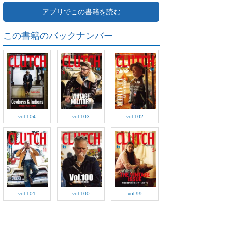
アプリでこの書籍を読む
この書籍のバックナンバー
vol.104
vol.103
vol.102
vol.101
vol.100
vol.99