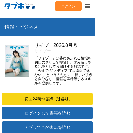
ログイン
情報・ビジネス
サイゾー2026.8月号
サイゾー
「サイゾー」は巷にあふれる情報を
独自の切り口で検証し、読み応えあ
る記事としてお届けする雑誌です。
「今までの“メディア”では満足でき
ない!」という人たちに、新しい視点
と自分なりに情報を再構築するスキ
ルを提供します。
初回24時間無料でお試し
ログインして書籍を読む
アプリでこの書籍を読む