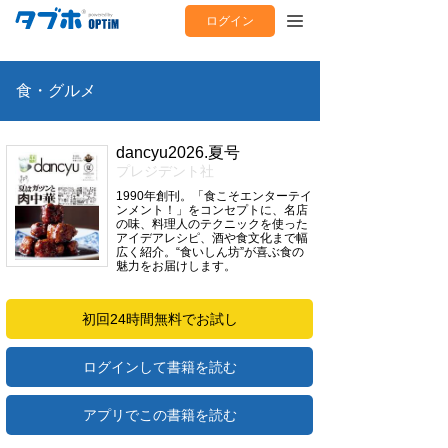
ログイン
食・グルメ
dancyu2026.夏号
プレジデント社
1990年創刊。「食こそエンターテイ
ンメント！」をコンセプトに、名店
の味、料理人のテクニックを使った
アイデアレシピ、酒や食文化まで幅
広く紹介。“食いしん坊”が喜ぶ食の
魅力をお届けします。
初回24時間無料でお試し
ログインして書籍を読む
アプリでこの書籍を読む