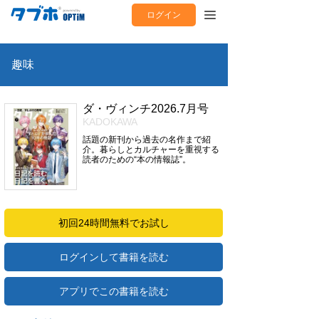
ログイン
趣味
ダ・ヴィンチ2026.7月号
KADOKAWA
話題の新刊から過去の名作まで紹
介。暮らしとカルチャーを重視する
読者のための“本の情報誌”。
初回24時間無料でお試し
ログインして書籍を読む
アプリでこの書籍を読む