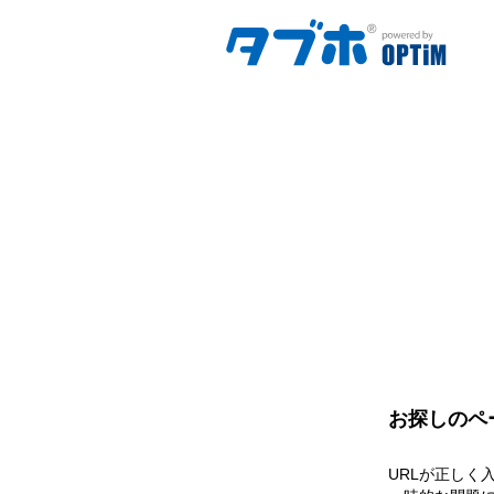
お探しのペ
URLが正しく