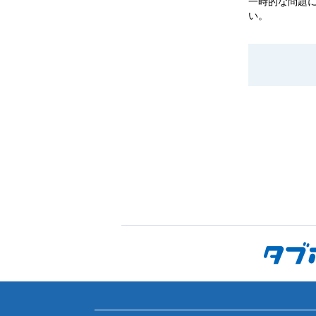
一時的な問題
い。