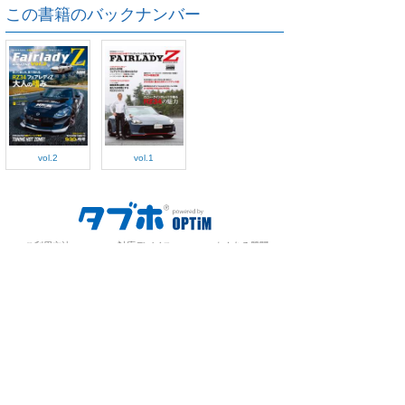
この書籍のバックナンバー
vol.2
vol.1
ご利用方法
対応デバイス
よくある質問
ご利用規約
プライバシーポリシー
お問い合わせ
サービス運営会社
株式会社オプティム
オプティムはビジネス向けスマホ・タブレットアプリのマーケットリー
ダーです。
お申し込み・ご相談はメールで随時受付をしております。お気軽にお問