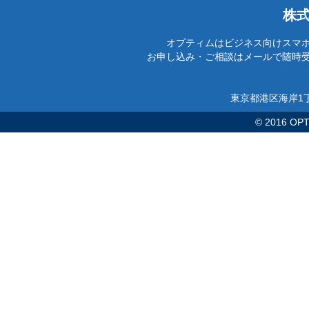
株
オプティムはビジネス向けスマ
お申し込み・ご相談はメールで随時
東京都港区海岸1丁
© 2016 OPTi