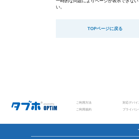
一時的な問題によりページが表示できない
い。
TOPページに戻る
ご利用方法
対応デバイ
ご利用規約
プライバシ