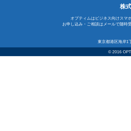
株
オプティムはビジネス向けスマ
お申し込み・ご相談はメールで随時
東京都港区海岸1丁
© 2016 OPTi