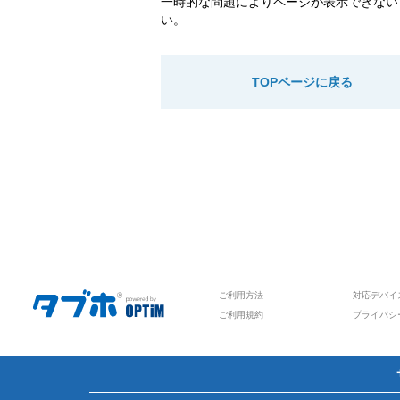
一時的な問題によりページが表示できない
い。
TOPページに戻る
ご利用方法
対応デバイ
ご利用規約
プライバシ