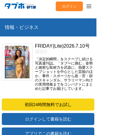
ログイン
情報・ビジネス
FRIDAY(Lite)2026.7.10号
講談社
「決定的瞬間」をスクープし続ける
写真週刊誌。「タブーに挑む」姿勢
と緻密な取材力を武器に、熱愛スク
ープショットを中心とした芸能のほ
か、事件・スポーツから政・官・財
のスキャンダル、サラリーマン向け
の実用情報までをコンパクトにまと
めた記事でお届けしています。
初回24時間無料でお試し
ログインして書籍を読む
アプリでこの書籍を読む