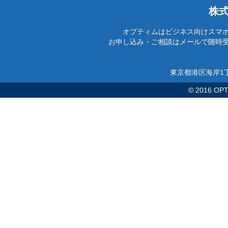
株
オプティムはビジネス向けスマ
お申し込み・ご相談はメールで随時
東京都港区海岸1丁
© 2016 OPTi