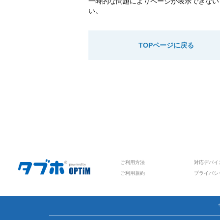
一時的な問題によりページが表示できない
い。
TOPページに戻る
ご利用方法
対応デバイ
ご利用規約
プライバシ