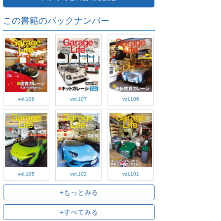
この書籍のバックナンバー
vol.108
vol.107
vol.106
vol.105
vol.102
vol.101
+もっとみる
+すべてみる