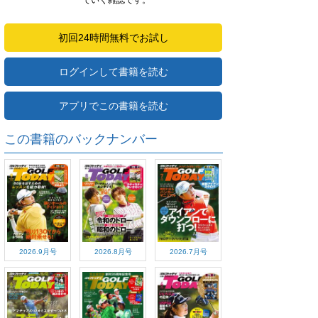
ていく雑誌です。
初回24時間無料でお試し
ログインして書籍を読む
アプリでこの書籍を読む
この書籍のバックナンバー
2026.9月号
2026.8月号
2026.7月号