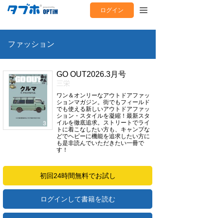
ログイン
ファッション
GO OUT2026.3月号
三栄
ワン＆オンリーなアウトドアファッ
ションマガジン。街でもフィールド
でも使える新しいアウトドアファッ
ション・スタイルを凝縮！最新スタ
イルを徹底追求。ストリートでライ
トに着こなしたい方も、キャンプな
どでヘビーに機能を追求したい方に
も是非読んでいただきたい一冊で
す！
初回24時間無料でお試し
ログインして書籍を読む