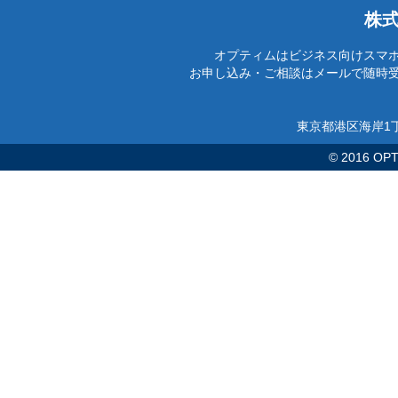
株
オプティムはビジネス向けスマ
お申し込み・ご相談はメールで随時
東京都港区海岸1丁
© 2016 OPTi