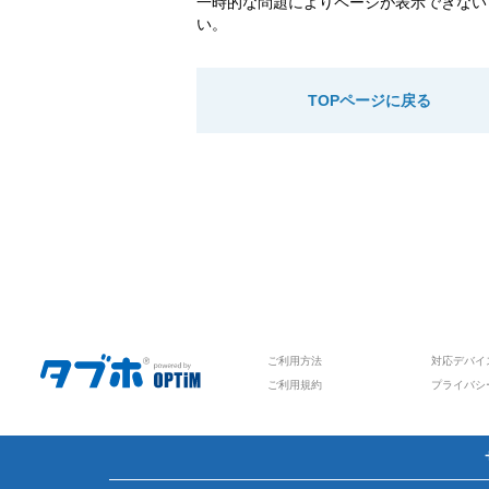
一時的な問題によりページが表示できない
い。
TOPページに戻る
ご利用方法
対応デバイ
ご利用規約
プライバシ