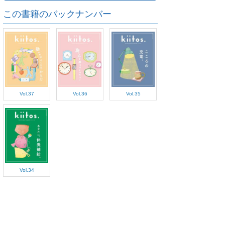
この書籍のバックナンバー
Vol.37
Vol.36
Vol.35
Vol.34
ご利用方法
対応デバイス
よくある質問