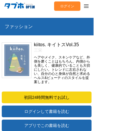
ログイン
ファッション
kiitos. キイトスVol.35
三栄
ヘアやメイク、スキンケアなど、外
側を磨くことはもちろん、内側から
も美しく、健康的でいることも大切
にしたい。トレンドに左右されな
い、自分の心と身体が自然と求める
ヘルス&ビューティのスタイルを提
案します。
初回24時間無料でお試し
ログインして書籍を読む
アプリでこの書籍を読む