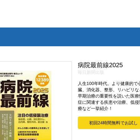
病院最前線2025
毎日新聞出版
人生100年時代。より健康的
臓、消化器、整形、リハビリな
早期治療の重要性を説いた医療
症に関連する疾患や治療、低侵
療など一挙紹介！
初回24時間無料でお試し