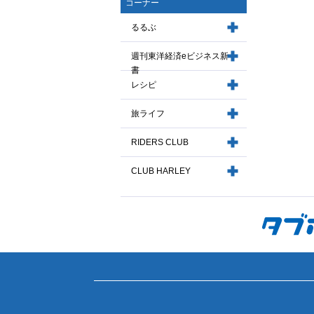
コーナー
るるぶ
週刊東洋経済eビジネス新
書
レシピ
旅ライフ
RIDERS CLUB
CLUB HARLEY