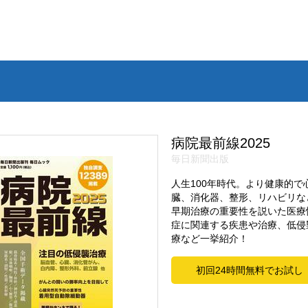
病院最前線2025
毎日新聞出版
人生100年時代。より健康的
臓、消化器、整形、リハビリな
早期治療の重要性を説いた医療
症に関連する疾患や治療、低侵
療など一挙紹介！
初回24時間無料でお試し