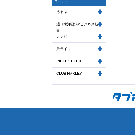
コーナー
るるぶ
週刊東洋経済eビジネス新
書
レシピ
旅ライフ
RIDERS CLUB
CLUB HARLEY