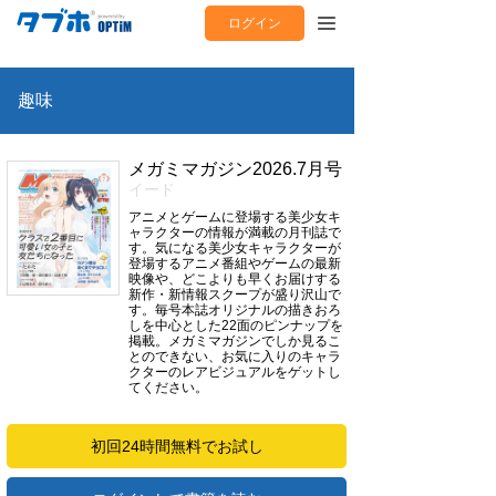
ログイン
趣味
メガミマガジン2026.7月号
イード
アニメとゲームに登場する美少女キ
ャラクターの情報が満載の月刊誌で
す。気になる美少女キャラクターが
登場するアニメ番組やゲームの最新
映像や、どこよりも早くお届けする
新作・新情報スクープが盛り沢山で
す。毎号本誌オリジナルの描きおろ
しを中心とした22面のピンナップを
掲載。メガミマガジンでしか見るこ
とのできない、お気に入りのキャラ
クターのレアビジュアルをゲットし
てください。
初回24時間無料でお試し