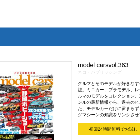
model carsvol.363
ネコ・パブリッシング
クルマとそのモデルが好きなす
誌。ミニカー、プラモデル、レ
ルマのモデルをコレクション、
ンルの最新情報から、過去のヒ
た、モデルカーだけに留まらず
グマシーンの知識をリンクさせ
初回24時間無料でお試し