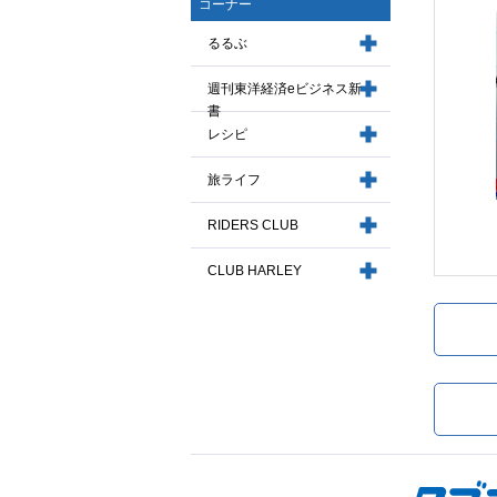
コーナー
るるぶ
週刊東洋経済eビジネス新
書
レシピ
旅ライフ
RIDERS CLUB
CLUB HARLEY