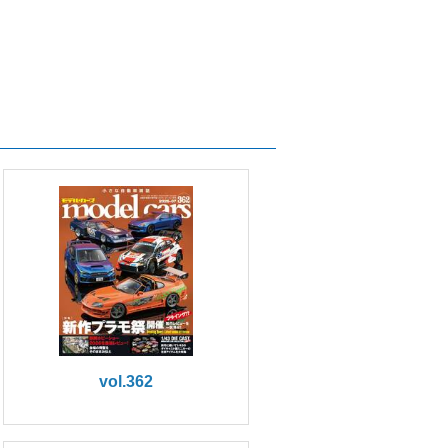
vol.362