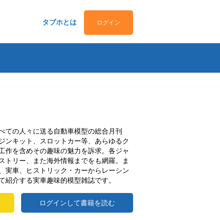
タブホとは
ログイン
べての人々に送る自動車模型の総合月刊
ジンキット、スロットカー等、あらゆるク
工作を含めその趣味の魅力を訴求。各ジャ
ストリー、また海外情報までをも網羅。ま
、実車、ヒストリック・カーからレーシン
て紹介する実車趣味的模型雑誌です。
ログインして書籍を読む