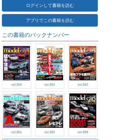
ログインして書籍を読む
アプリでこの書籍を読む
この書籍のバックナンバー
vol.364
vol.363
vol.362
vol.361
vol.360
vol.359