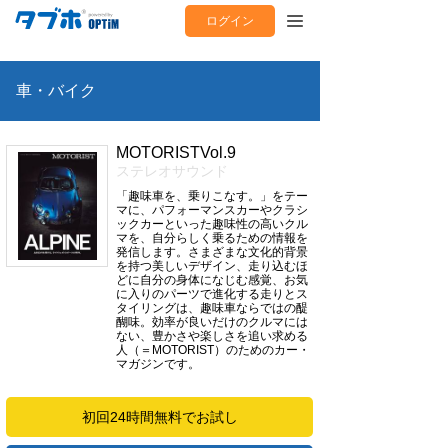
ログイン
車・バイク
MOTORISTVol.9
ステレオサウンド
「趣味車を、乗りこなす。」をテー
マに、パフォーマンスカーやクラシ
ックカーといった趣味性の高いクル
マを、自分らしく乗るための情報を
発信します。さまざまな文化的背景
を持つ美しいデザイン、走り込むほ
どに自分の身体になじむ感覚、お気
に入りのパーツで進化する走りとス
タイリングは、趣味車ならではの醍
醐味。効率が良いだけのクルマには
ない、豊かさや楽しさを追い求める
人（＝MOTORIST）のためのカー・
マガジンです。
初回24時間無料でお試し