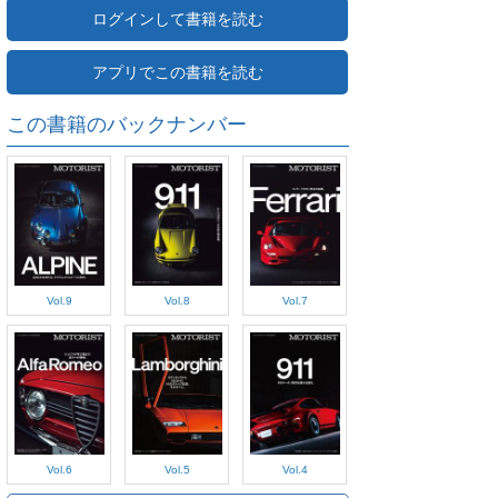
ログインして書籍を読む
アプリでこの書籍を読む
この書籍のバックナンバー
Vol.9
Vol.8
Vol.7
Vol.6
Vol.5
Vol.4