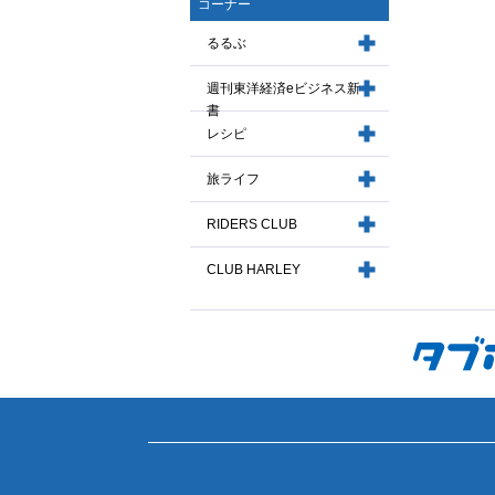
コーナー
るるぶ
週刊東洋経済eビジネス新
書
レシピ
旅ライフ
RIDERS CLUB
CLUB HARLEY