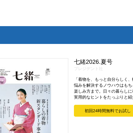
七緒2026.夏号
プレジデント社
「着物を、もっと自分らしく、
悩みを解決するノウハウはもち
楽しみ方まで。日々の暮らしに
実用的なヒントをたっぷりと紹
初回24時間無料でお試し