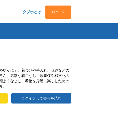
タブホとは
ログイン
軽やかに」。着つけや手入れ、収納などの
ろん、素敵な着こなし、歌舞伎や和文化の
程よくなじむ、着物を身近に楽しむための
介。
ログインして書籍を読む