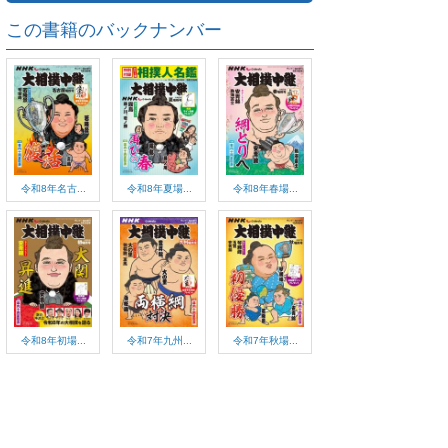
この書籍のバックナンバー
令和8年名古...
令和8年夏場...
令和8年春場...
令和8年初場...
令和7年九州...
令和7年秋場...
ご利用方法
対応デバイス
よくある質問