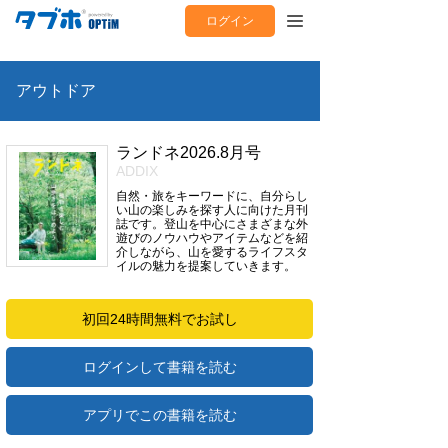
ログイン
アウトドア
ランドネ2026.8月号
ADDIX
自然・旅をキーワードに、自分らし
い山の楽しみを探す人に向けた月刊
誌です。登山を中心にさまざまな外
遊びのノウハウやアイテムなどを紹
介しながら、山を愛するライフスタ
イルの魅力を提案していきます。
初回24時間無料でお試し
ログインして書籍を読む
アプリでこの書籍を読む