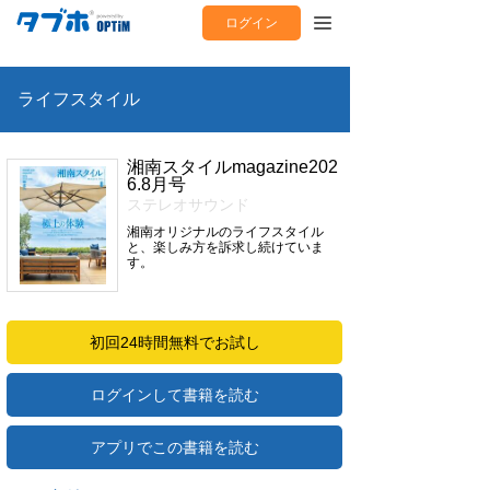
ログイン
ライフスタイル
湘南スタイルmagazine202
6.8月号
ステレオサウンド
湘南オリジナルのライフスタイル
と、楽しみ方を訴求し続けていま
す。
初回24時間無料でお試し
ログインして書籍を読む
アプリでこの書籍を読む