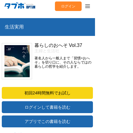
ログイン
生活実用
暮らしのおへそ Vol.37
主婦と生活社
著名人から一般人まで「習慣=おへ
そ」を切り口に、その人ならではの
暮らしの哲学を紹介します。
初回24時間無料でお試し
ログインして書籍を読む
アプリでこの書籍を読む