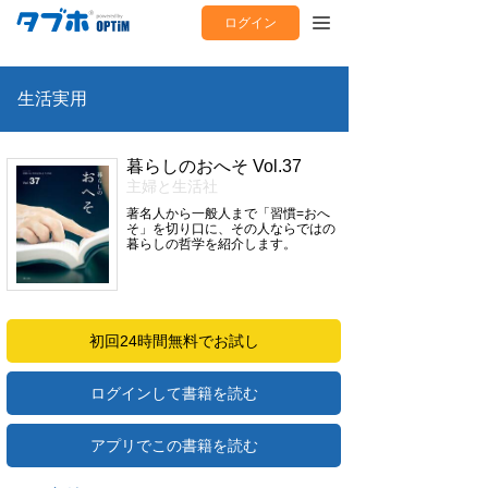
ログイン
生活実用
暮らしのおへそ Vol.37
主婦と生活社
著名人から一般人まで「習慣=おへ
そ」を切り口に、その人ならではの
暮らしの哲学を紹介します。
初回24時間無料でお試し
ログインして書籍を読む
アプリでこの書籍を読む