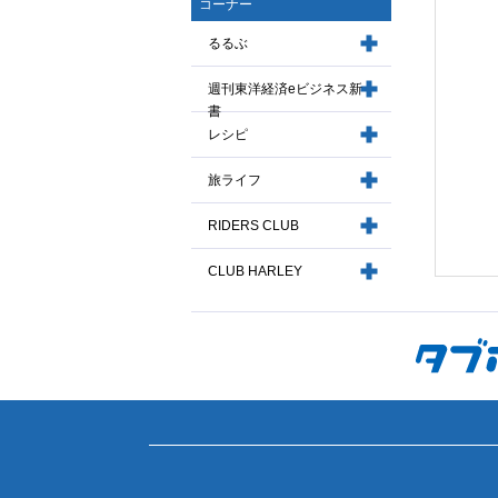
コーナー
るるぶ
週刊東洋経済eビジネス新
書
レシピ
旅ライフ
RIDERS CLUB
CLUB HARLEY