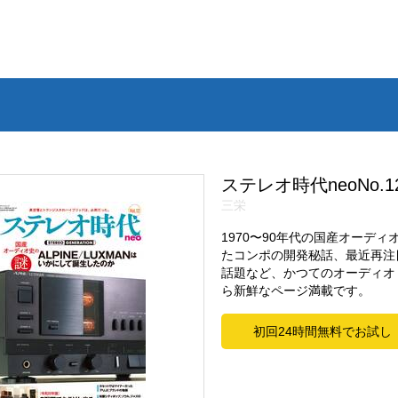
ステレオ時代neoNo.1
三栄
1970〜90年代の国産オーデ
たコンポの開発秘話、最近再注
話題など、かつてのオーディオ
ら新鮮なページ満載です。
初回24時間無料でお試し