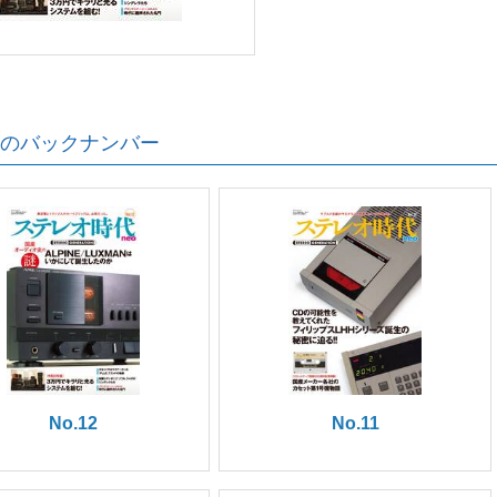
のバックナンバー
No.12
No.11