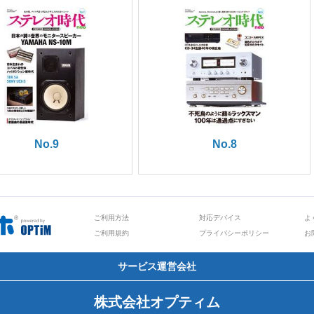
No.9
No.8
ご利用方法
対応デバイス
よ
ご利用規約
プライバシーポリシー
お
サービス運営会社
株式会社オプティム