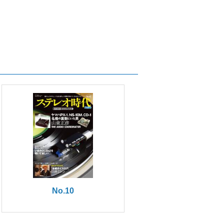
No.10