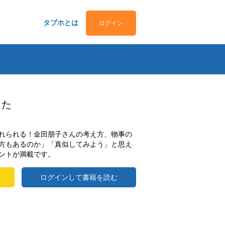
タブホとは
ログイン
した
れられる！金田朋子さんの考え方、物事の
方もあるのか」「真似してみよう」と思え
ントが満載です。
ログインして書籍を読む