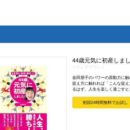
44歳元気に初産しま
ステレオサウンド
金田朋子のパワーの原動力に触
捉え方に触れれば「こんな捉え
るはず。人生を楽しく過ごすヒ
初回24時間無料でお試し