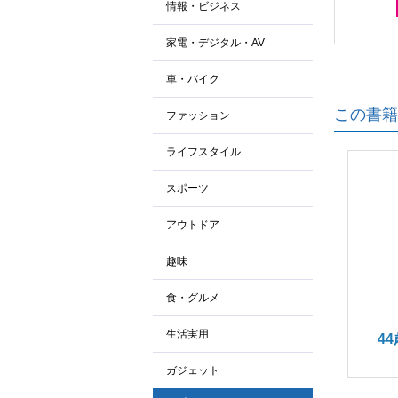
情報・ビジネス
家電・デジタル・AV
車・バイク
この書籍
ファッション
ライフスタイル
スポーツ
アウトドア
趣味
食・グルメ
生活実用
4
ガジェット