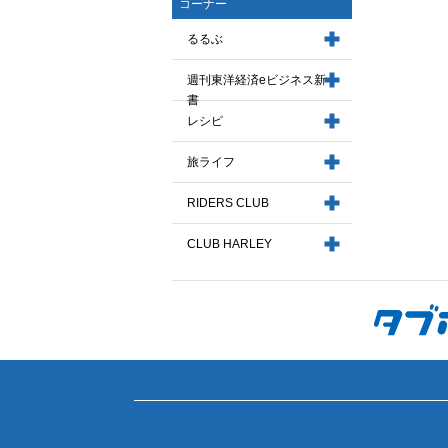
コーナー
るるぶ
週刊東洋経済eビジネス新
書
レシピ
旅ライフ
RIDERS CLUB
CLUB HARLEY