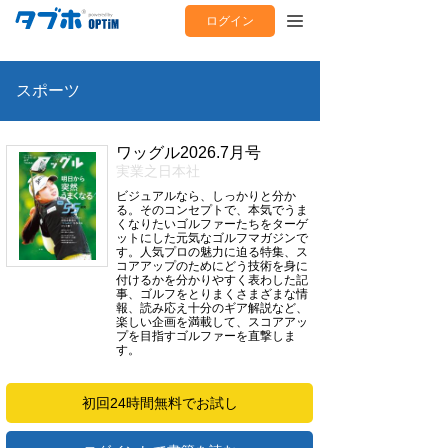
ログイン
スポーツ
ワッグル2026.7月号
実業之日本社
ビジュアルなら、しっかりと分か
る。そのコンセプトで、本気でうま
くなりたいゴルファーたちをターゲ
ットにした元気なゴルフマガジンで
す。人気プロの魅力に迫る特集、ス
コアアップのためにどう技術を身に
付けるかを分かりやすく表わした記
事、ゴルフをとりまくさまざまな情
報、読み応え十分のギア解説など、
楽しい企画を満載して、スコアアッ
プを目指すゴルファーを直撃しま
す。
初回24時間無料でお試し