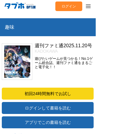
ログイン
趣味
週刊ファミ通2025.11.20号
KADOKAWA
遊びたいゲームが見つかる！No.1ゲ
ーム総合誌、週刊ファミ通をまるご
と電子化！！
初回24時間無料でお試し
ログインして書籍を読む
アプリでこの書籍を読む