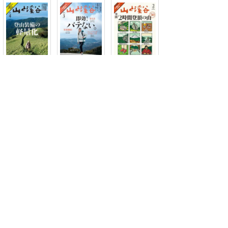
2026.4月号
2026.3月号
2026.2月号
ご利用方法
対応デバイス
よくある質問
ご利用規約
プライバシーポリシー
お問い合わせ
サービス運営会社
株式会社オプティム
オプティムはビジネス向けスマホ・タブレットアプリのマーケットリー
ダーです。
お申し込み・ご相談はメールで随時受付をしております。お気軽にお問
い合わせください。
〒105-0022