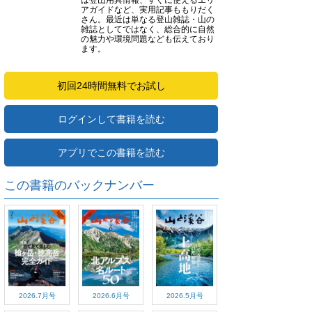
は登山用具情報、すぐに使えるエリ
アガイドなど、実用記事ももりだく
さん。最近は単なる登山雑誌・山の
雑誌としてではなく、総合的に自然
の魅力や環境問題なども伝えており
ます。
初回24時間無料でお試し
ログインして書籍を読む
アプリでこの書籍を読む
この書籍のバックナンバー
2026.7月号
2026.6月号
2026.5月号