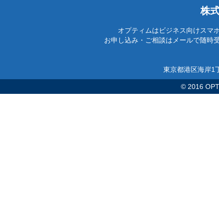
株
オプティムはビジネス向けスマ
お申し込み・ご相談はメールで随時
東京都港区海岸1丁
© 2016 OPTi