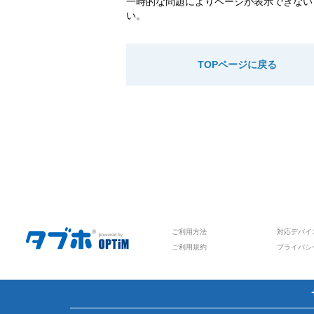
一時的な問題によりページが表示できない
い。
TOPページに戻る
ご利用方法
対応デバイ
ご利用規約
プライバシ