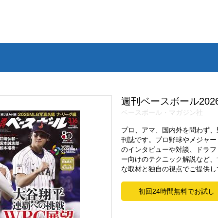
週刊ベースボール2026.
ベースボール・マガジン社
プロ、アマ、国内外を問わず、
刊誌です。プロ野球やメジャー
のインタビューや対談、ドラフ
ー向けのテクニック解説など、
な取材と独自の視点でご提供し
初回24時間無料でお試し