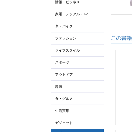
情報・ビジネス
家電・デジタル・AV
車・バイク
この書籍
ファッション
ライフスタイル
スポーツ
アウトドア
趣味
食・グルメ
生活実用
ガジェット