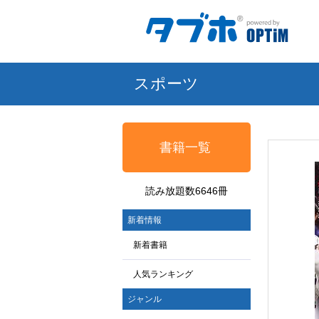
スポーツ
書籍一覧
読み放題数6646冊
新着情報
新着書籍
人気ランキング
ジャンル