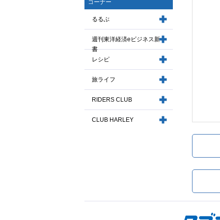
コーナー
るるぶ
週刊東洋経済eビジネス新
書
レシピ
旅ライフ
RIDERS CLUB
CLUB HARLEY