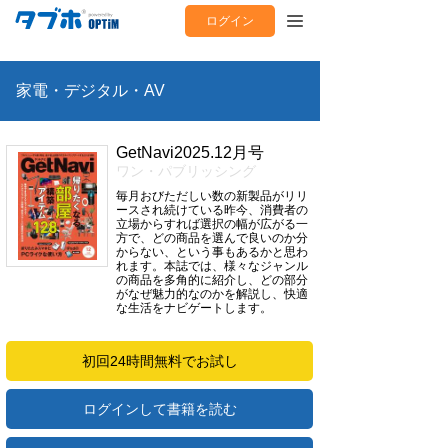
ログイン
家電・デジタル・AV
GetNavi2025.12月号
ワン・パブリッシング
毎月おびただしい数の新製品がリリ
ースされ続けている昨今、消費者の
立場からすれば選択の幅が広がる一
方で、どの商品を選んで良いのか分
からない、という事もあるかと思わ
れます。本誌では、様々なジャンル
の商品を多角的に紹介し、どの部分
がなぜ魅力的なのかを解説し、快適
な生活をナビゲートします。
初回24時間無料でお試し
ログインして書籍を読む