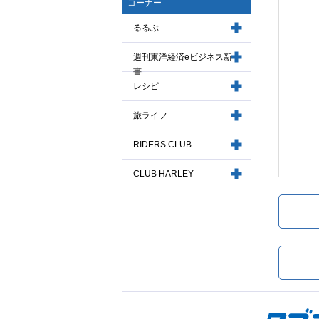
コーナー
るるぶ
週刊東洋経済eビジネス新
書
レシピ
旅ライフ
RIDERS CLUB
CLUB HARLEY