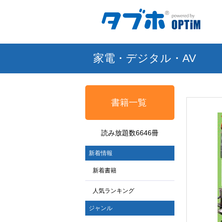
家電・デジタル・AV
書籍一覧
読み放題数6646冊
新着情報
新着書籍
人気ランキング
ジャンル