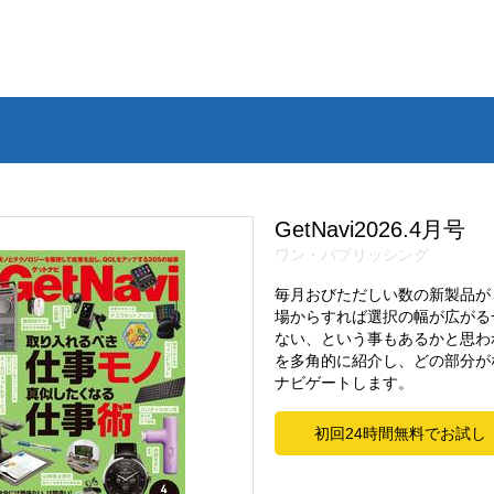
GetNavi2026.4月号
ワン・パブリッシング
毎月おびただしい数の新製品が
場からすれば選択の幅が広がる
ない、という事もあるかと思わ
を多角的に紹介し、どの部分が
ナビゲートします。
初回24時間無料でお試し