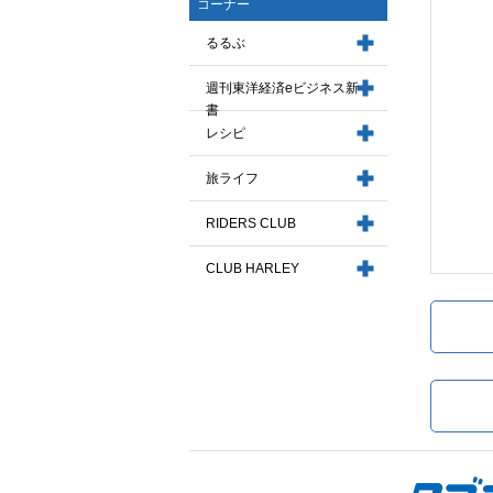
コーナー
るるぶ
週刊東洋経済eビジネス新
書
レシピ
旅ライフ
RIDERS CLUB
CLUB HARLEY