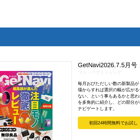
GetNavi2026.7.5月号
ワン・パブリッシング
毎月おびただしい数の新製品が
場からすれば選択の幅が広がる
ない、という事もあるかと思わ
を多角的に紹介し、どの部分が
ナビゲートします。
初回24時間無料でお試し