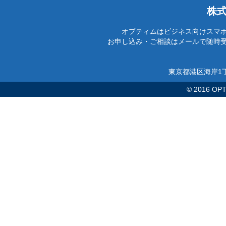
株
オプティムはビジネス向けスマ
お申し込み・ご相談はメールで随時
東京都港区海岸1丁
© 2016 OPTi