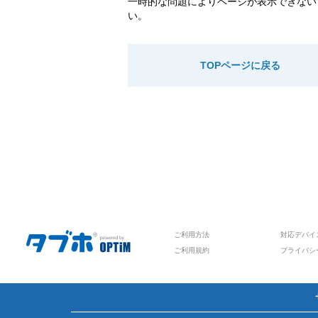
一時的な問題によりページが表示できない
い。
TOPページに戻る
ご利用方法
対応デバイ
ご利用規約
プライバシ