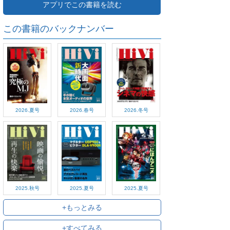
アプリでこの書籍を読む
この書籍のバックナンバー
2026.夏号
2026.春号
2026.冬号
2025.秋号
2025.夏号
2025.夏号
+もっとみる
+すべてみる