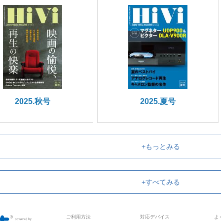
2025.秋号
2025.夏号
+もっとみる
+すべてみる
ご利用方法
対応デバイス
よ