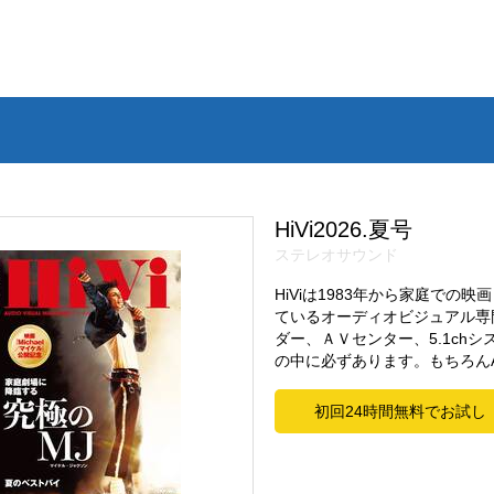
HiVi2026.夏号
ステレオサウンド
HiViは1983年から家庭で
ているオーディオビジュアル専
ダー、ＡＶセンター、5.1chシ
の中に必ずあります。もちろん
初回24時間無料でお試し