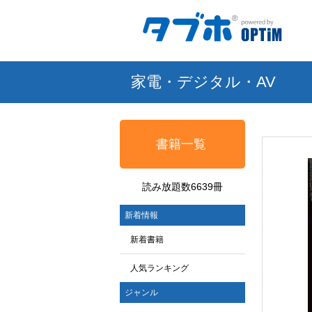
家電・デジタル・AV
書籍一覧
読み放題数6639冊
新着情報
新着書籍
人気ランキング
ジャンル