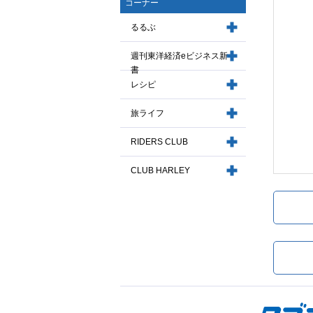
コーナー
るるぶ
週刊東洋経済eビジネス新
書
レシピ
旅ライフ
RIDERS CLUB
CLUB HARLEY