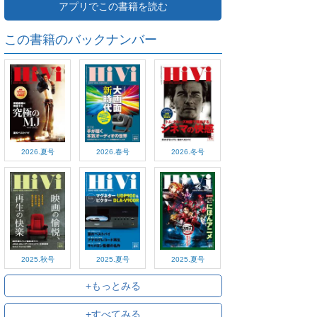
アプリでこの書籍を読む
この書籍のバックナンバー
2026.夏号
2026.春号
2026.冬号
2025.秋号
2025.夏号
2025.夏号
+もっとみる
+すべてみる