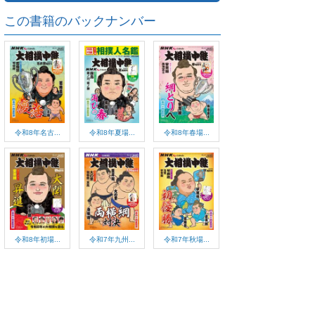
この書籍のバックナンバー
令和8年名古...
令和8年夏場...
令和8年春場...
令和8年初場...
令和7年九州...
令和7年秋場...
ご利用方法
対応デバイス
よくある質問