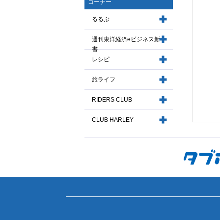
コーナー
るるぶ
週刊東洋経済eビジネス新
書
レシピ
旅ライフ
RIDERS CLUB
CLUB HARLEY