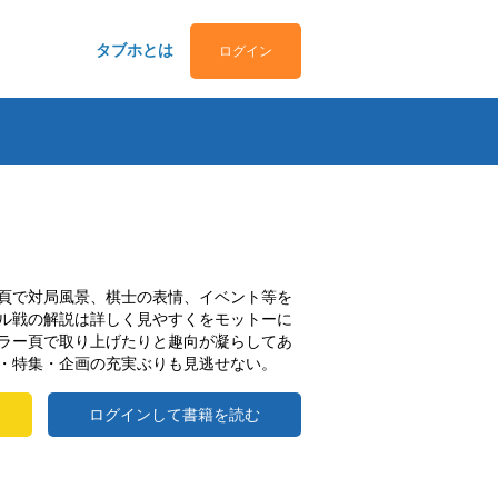
タブホとは
ログイン
頁で対局風景、棋士の表情、イベント等を
ル戦の解説は詳しく見やすくをモットーに
ラー頁で取り上げたりと趣向が凝らしてあ
・特集・企画の充実ぶりも見逃せない。
ログインして書籍を読む