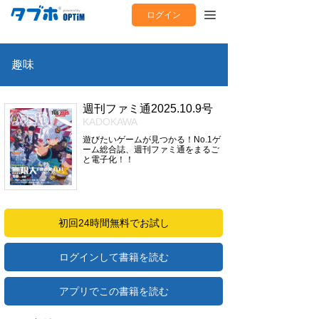
ログイン
趣味
週刊ファミ通2025.10.9号
KADOKAWA
遊びたいゲームが見つかる！No.1ゲ
ーム総合誌、週刊ファミ通をまるご
と電子化！！
初回24時間無料でお試し
ログインして書籍を読む
アプリでこの書籍を読む