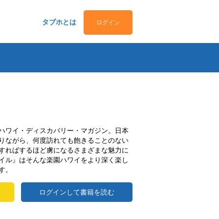
タブホとは
ログイン
ハワイ・ディスカバリー・マガジン。日本
りながら、何度訪れても飽きることのない
すればするほど虜になるさまざまな魅力に
イル』はそんな楽園ハワイをより深く楽し
す。
ログインして書籍を読む