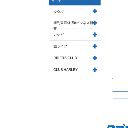
コーナー
るるぶ
週刊東洋経済eビジネス新
書
レシピ
旅ライフ
RIDERS CLUB
CLUB HARLEY