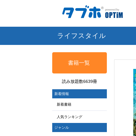
ライフスタイル
書籍一覧
読み放題数6639冊
新着情報
新着書籍
人気ランキング
ジャンル