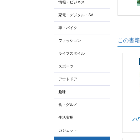
情報・ビジネス
家電・デジタル・AV
車・バイク
この書籍
ファッション
ライフスタイル
スポーツ
アウトドア
趣味
食・グルメ
生活実用
ハ
ガジェット