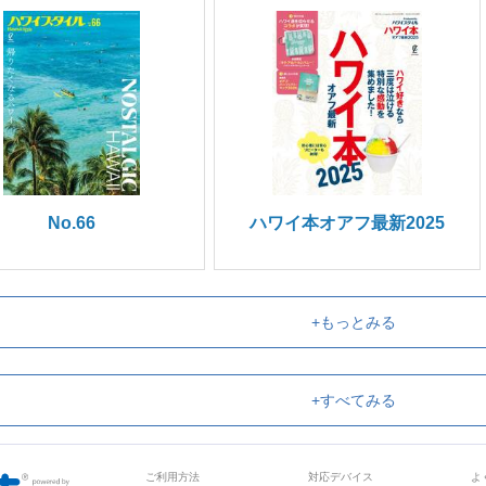
No.66
ハワイ本オアフ最新2025
+もっとみる
+すべてみる
ご利用方法
対応デバイス
よ