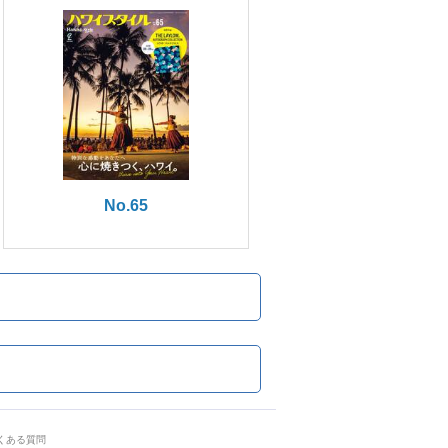
No.65
くある質問